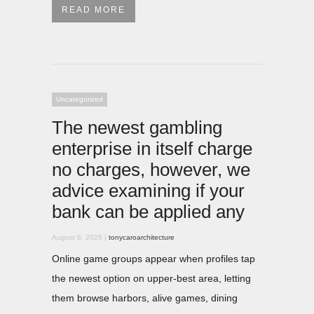
READ MORE
Uncategorized
The newest gambling
enterprise in itself charge
no charges, however, we
advice examining if your
bank can be applied any
August 6, 2026 |
tonycaroarchitecture
Online game groups appear when profiles tap
the newest option on upper-best area, letting
them browse harbors, alive games, dining