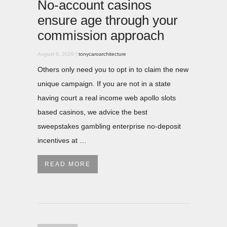
No-account casinos
ensure age through your
commission approach
August 6, 2026 |
tonycaroarchitecture
Others only need you to opt in to claim the new
unique campaign. If you are not in a state
having court a real income web apollo slots
based casinos, we advice the best
sweepstakes gambling enterprise no-deposit
incentives at …
READ MORE