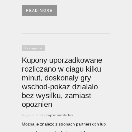
READ MORE
Uncategorized
Kupony uporzadkowane
rozliczano w ciagu kilku
minut, doskonaly gry
wschod-pokaz dzialalo
bez wysilku, zamiast
opoznien
August 6, 2026 |
tonycaroarchitecture
Mozna je znalezc z stronach partnerskich lub