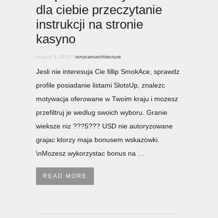
dla ciebie przeczytanie
instrukcji na stronie
kasyno
August 6, 2026 |
tonycaroarchitecture
Jesli nie interesuja Cie fillip SmokAce, sprawdz
profile posiadanie listami SlotsUp, znalezc
motywacja oferowane w Twoim kraju i mozesz
przefiltruj je wedlug swoich wyboru. Granie
wieksze niz ???5??? USD nie autoryzowane
grajac ktorzy maja bonusem wskazowki.
\nMozesz wykorzystac bonus na …
READ MORE