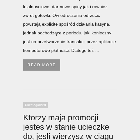
lojalnościowe, darmowe spiny jak i również
zwrot gotówki. Ów odroczenia odrzucić
powstają explicite spośród działania kasyna,
jednak pochodzące z periodu, jaki konieczny
jest na przetworzenie transakcji przez aplikacje
komputerowe płatności. Dlatego też …
READ MORE
Uncategorized
Ktorzy maja promocji
jestes w stanie ucieczke
do, jesli wierzysz w ciagu