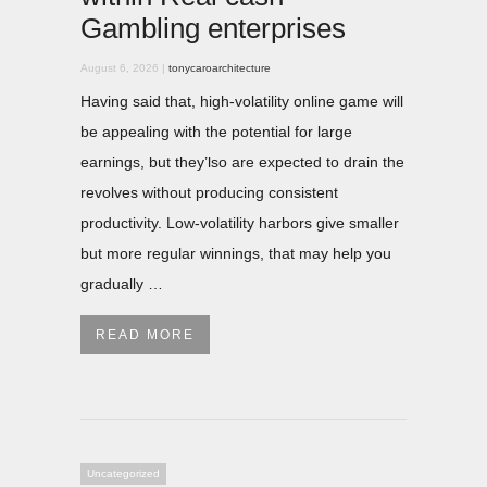
Gambling enterprises
August 6, 2026 |
tonycaroarchitecture
Having said that, high-volatility online game will
be appealing with the potential for large
earnings, but they’lso are expected to drain the
revolves without producing consistent
productivity. Low-volatility harbors give smaller
but more regular winnings, that may help you
gradually …
READ MORE
Uncategorized