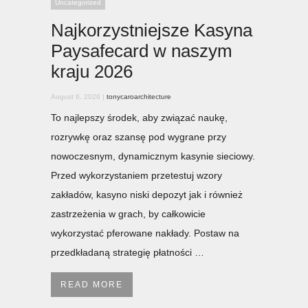
Uncategorized
Najkorzystniejsze Kasyna
Paysafecard w naszym
kraju 2026
August 6, 2026 |
tonycaroarchitecture
To najlepszy środek, aby związać naukę,
rozrywkę oraz szansę pod wygrane przy
nowoczesnym, dynamicznym kasynie sieciowy.
Przed wykorzystaniem przetestuj wzory
zakładów, kasyno niski depozyt jak i również
zastrzeżenia w grach, by całkowicie
wykorzystać pferowane nakłady. Postaw na
przedkładaną strategię płatności …
READ MORE