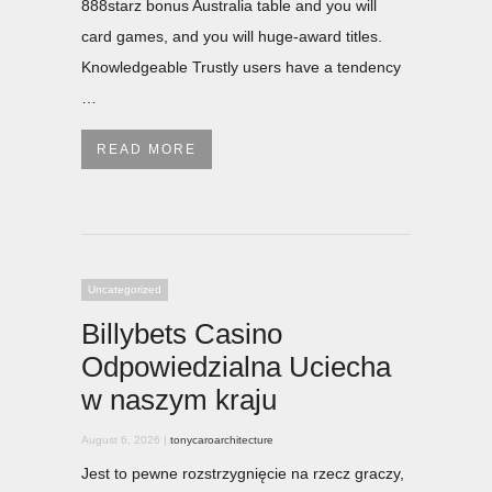
888starz bonus Australia table and you will
card games, and you will huge-award titles.
Knowledgeable Trustly users have a tendency
…
READ MORE
Uncategorized
Billybets Casino
Odpowiedzialna Uciecha
w naszym kraju
August 6, 2026 |
tonycaroarchitecture
Jest to pewne rozstrzygnięcie na rzecz graczy,