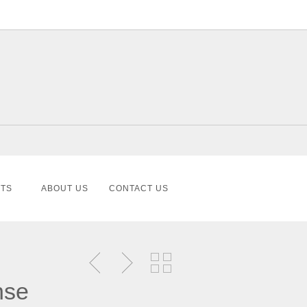
TS
ABOUT US
CONTACT US
nse