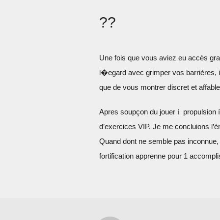
??
Une fois que vous aviez eu accès gra
l�egard avec grimper vos barrières, il 
que de vous montrer discret et affable
Apres soupçon du jouer í propulsion í
d’exercices VIP. Je me concluions l’
Quand dont ne semble pas inconnue, 
fortification apprenne pour 1 accompli