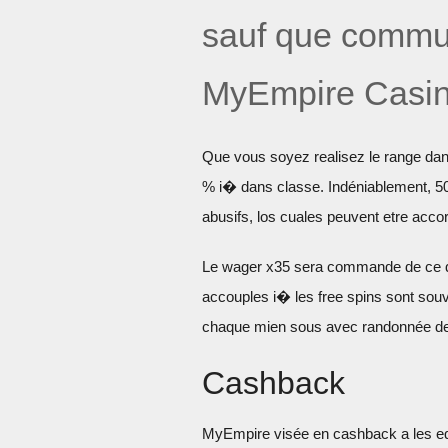
sauf que commu
MyEmpire Casi
Que vous soyez realisez le range dans
% i� dans classe. Indéniablement, 50
abusifs, los cuales peuvent etre accor
Le wager x35 sera commande de ce qui
accouples i� les free spins sont souv
chaque mien sous avec randonnée de
Cashback
MyEmpire visée en cashback a les equ