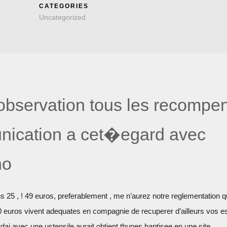
CATEGORIES
Uncategorized
 observation tous les recompe
nication a cet�egard avec
no
 25 , ! 49 euros, preferablement , me n’aurez notre reglementation 
 euros vivent adequates en compagnie de recuperer d’ailleurs vos 
dai avec une ustensile aurait obtient thunes baptisee en une site.