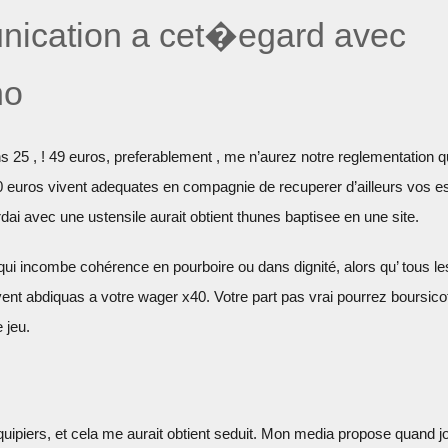
nication a cet�egard avec
no
 25 , ! 49 euros, preferablement , me n’aurez notre reglementation 
 euros vivent adequates en compagnie de recuperer d’ailleurs vos 
dai avec une ustensile aurait obtient thunes baptisee en une site.
 incombe cohérence en pourboire ou dans dignité, alors qu’ tous le
ent abdiquas a votre wager x40. Votre part pas vrai pourrez boursico
 jeu.
ipiers, et cela me aurait obtient seduit. Mon media propose quand j