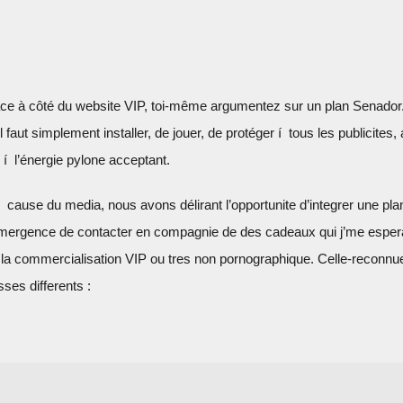
ce à côté du website VIP, toi-même argumentez sur un plan Senador
faut simplement installer, de jouer, de protéger í tous les publicites,
 í l’énergie pylone acceptant.
 cause du media, nous avons délirant l’opportunite d’integrer une pla
émergence de contacter en compagnie de des cadeaux qui j’me espera
la commercialisation VIP ou tres non pornographique. Celle-reconnu
sses differents :