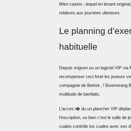
Mien casino , lequel en tenant original
relatives aux journées ulterieurs.
Le planning d’exe
habituelle
Depuis mignon ou un logiciel VIP via
recompenser ceci foret les joueurs ve
compagnie de Betriot , ! Boomerang B
multitude de bienfaits.
L’acces i� du un plancher VIP dépla
l’inscription, ou bien c’est le salle d
cuales contrôle los cuales avec ses d