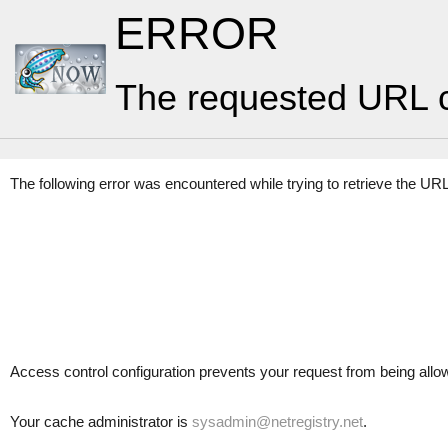
ERROR
The requested URL c
The following error was encountered while trying to retrieve the UR
Access control configuration prevents your request from being allowed
Your cache administrator is
sysadmin@netregistry.net
.