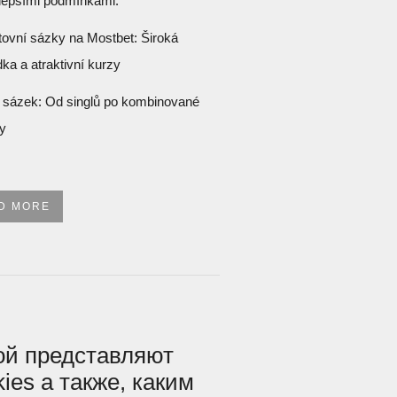
jlepšími podmínkami.
tovní sázky na Mostbet: Široká
ka a atraktivní kurzy
 sázek: Od singlů po kombinované
y
D MORE
ой представляют
kies а также, каким