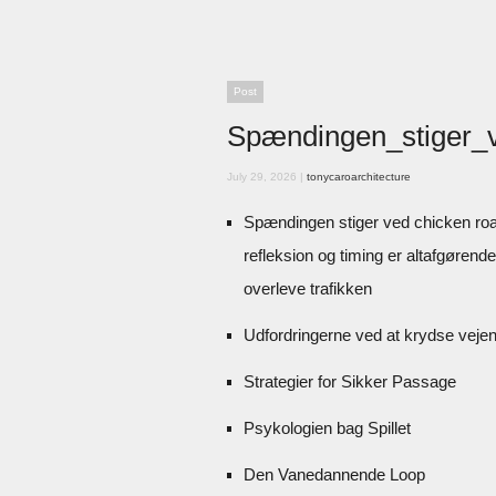
Post
Spændingen_stiger_v
July 29, 2026 |
tonycaroarchitecture
Spændingen stiger ved chicken roa
refleksion og timing er altafgørende
overleve trafikken
Udfordringerne ved at krydse veje
Strategier for Sikker Passage
Psykologien bag Spillet
Den Vanedannende Loop