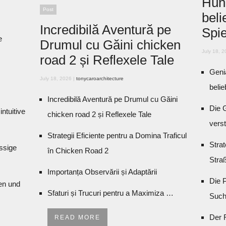
Hüh
Post
beli
Incredibilă Aventură pe
Spie
e
Drumul cu Găini chicken
July 18, 2
road 2 și Reflexele Tale
Geni
July 18, 2026 |
tonycaroarchitecture
belie
Incredibilă Aventură pe Drumul cu Găini
Die 
ntuitive
chicken road 2 și Reflexele Tale
vers
Strategii Eficiente pentru a Domina Traficul
Strat
ssige
în Chicken Road 2
Stra
Importanța Observării și Adaptării
Die 
en und
Sfaturi și Trucuri pentru a Maximiza …
Such
Der 
READ MORE