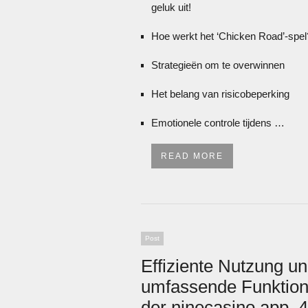
geluk uit!
Hoe werkt het ‘Chicken Road’-spel
Strategieën om te overwinnen
Het belang van risicobeperking
Emotionele controle tijdens …
READ MORE
Post
Effiziente Nutzung u
umfassende Funktio
der ninecasino app_4