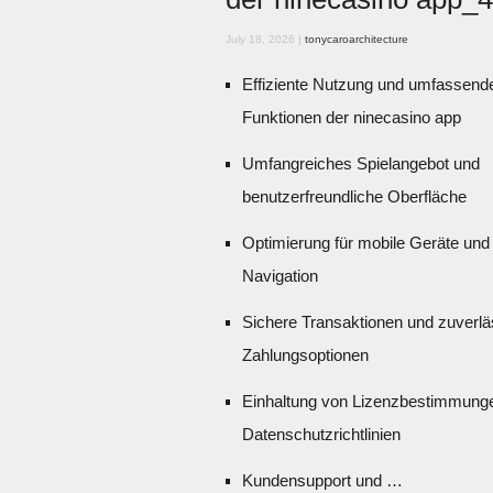
July 18, 2026 |
tonycaroarchitecture
Effiziente Nutzung und umfassend
Funktionen der ninecasino app
Umfangreiches Spielangebot und
benutzerfreundliche Oberfläche
Optimierung für mobile Geräte und i
Navigation
Sichere Transaktionen und zuverlä
Zahlungsoptionen
Einhaltung von Lizenzbestimmung
Datenschutzrichtlinien
Kundensupport und …