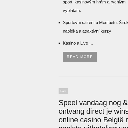
sport, kasinovým hrám a rychlým
výplatám.
Sportovní sázení u Mostbetu: Širo
nabídka a atraktivní kurzy
Kasino a Live …
READ MORE
Post
Speel vandaag nog &
ontvang direct je win
online casino België 