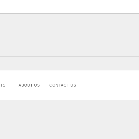
TS
ABOUT US
CONTACT US