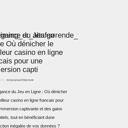
iming_er_altafgørende_f
égance du Jeu en
e Où dénicher le
leur casino en ligne
cais pour une
ersion capti
026 |
tonycaroarchitecture
gance du Jeu en Ligne : Où dénicher
illeur casino en ligne francais pour
immersion captivante et des gains
tiels, tout en bénéficiant dune
ection inégalée de vos données ?