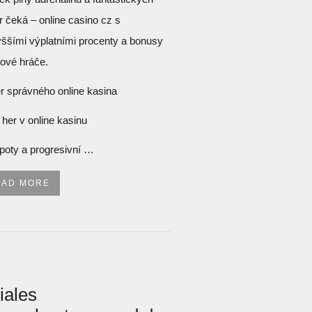
r čeká – online casino cz s
yššími výplatními procenty a bonusy
nové hráče.
r správného online kasina
her v online kasinu
poty a progresivní …
EAD MORE
iales